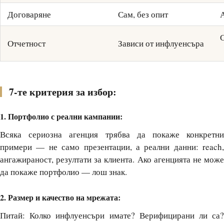
Договаряне
Сам, без опит
Отчетност
Зависи от инфлуенсъра
7-те критерия за избор:
1. Портфолио с реални кампании:
Всяка сериозна агенция трябва да покаже конкретни
примери — не само презентации, а реални данни: reach,
ангажираност, резултати за клиента. Ако агенцията не може
да покаже портфолио — лош знак.
2. Размер и качество на мрежата:
Питай: Колко инфлуенсъри имате? Верифицирани ли са?