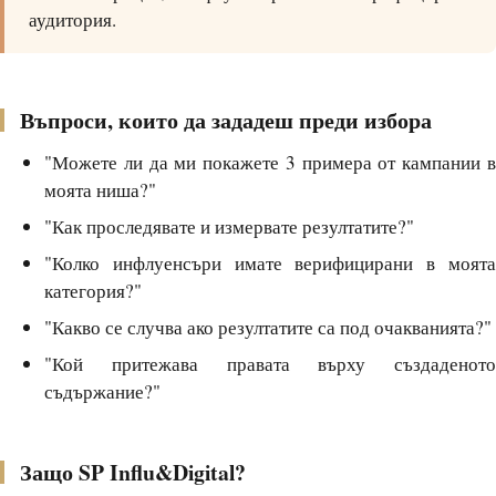
аудитория.
Въпроси, които да зададеш преди избора
"Можете ли да ми покажете 3 примера от кампании в
моята ниша?"
"Как проследявате и измервате резултатите?"
"Колко инфлуенсъри имате верифицирани в моята
категория?"
"Какво се случва ако резултатите са под очакванията?"
"Кой притежава правата върху създаденото
съдържание?"
Защо SP Influ&Digital?