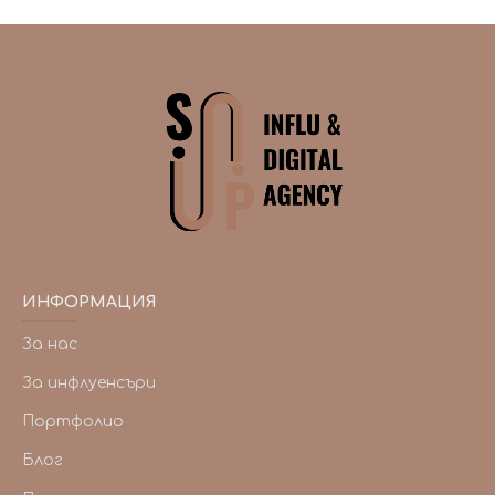
ИНФОРМАЦИЯ
За нас
За инфлуенсъри
Портфолио
Блог