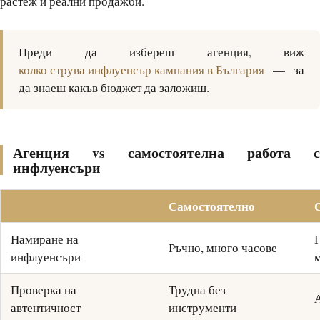
растеж и реални продажби.
Преди да избереш агенция, виж
колко струва инфлуенсър кампания в България
— за
да знаеш какъв бюджет да заложиш.
Агенция vs самостоятелна работа с
инфлуенсъри
Самостоятелно
Намиране на
Ръчно, много часове
инфлуенсъри
Проверка на
Трудна без
автентичност
инструменти