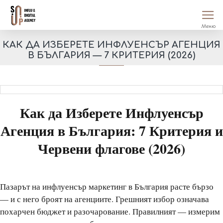
КАК ДА ИЗБЕРЕТЕ ИНФЛУЕНСЪР АГЕНЦИЯ
В БЪЛГАРИЯ — 7 КРИТЕРИЯ (2026)
Как да Изберете Инфлуенсър
Агенция в България: 7 Критерия и
Червени флагове (2026)
Пазарът на инфлуенсър маркетинг в България расте бързо
— и с него броят на агенциите. Грешният избор означава
похарчен бюджет и разочарование. Правилният — измерим