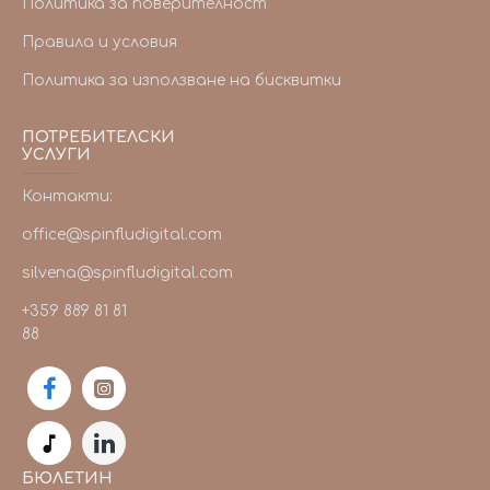
Политика за поверителност
Правила и условия
Политика за използване на бисквитки
ПОТРЕБИТЕЛСКИ
УСЛУГИ
Контакти:
office@spinfludigital.com
silvena@spinfludigital.com
+359 889 81 81
88
БЮЛЕТИН