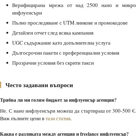
Верифицирана мрежа от над 2500 нано и микро
инфлуенсъри
Пълно проследяване с UTM линкове и промокодове
Детайлен отчет след всяка кампания
UGC съдържание като допълнителна услуга
Дългосрочни пакети с преференциални условия
Прозрачни условия без скрити такси
Често задавани въпроси
Трябва ли ми голям бюджет за инфлуенсър агенция?
Не. С нано инфлуенсъри можеш да стартираш от 300-500 €.
Виж пълните цени в
тази статия
.
Каква е разликата между агенция и freelance инфлуенсър?