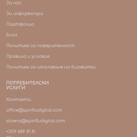
За нас
За инфлуенсъри
Портфолио
Блог
Политика за поверителност
Правила и условия
Политика за използване на бисквитки
ПОТРЕБИТЕЛСКИ
УСЛУГИ
Контакти:
office@spinfludigital.com
silvena@spinfludigital.com
+359 889 81 81