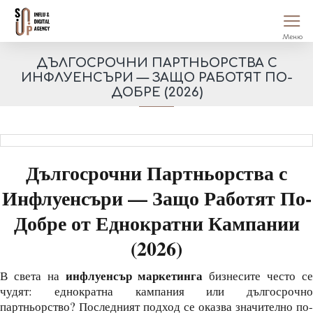
ДЪЛГОСРОЧНИ ПАРТНЬОРСТВА С
ИНФЛУЕНСЪРИ — ЗАЩО РАБОТЯТ ПО-
ДОБРЕ (2026)
Дългосрочни Партньорства с
Инфлуенсъри — Защо Работят По-
Добре от Еднократни Кампании
(2026)
инфлуенсър маркетинга
В света на
бизнесите често с
чудят: еднократна кампания или дългосрочно
партньорство? Последният подход се оказва значително по-