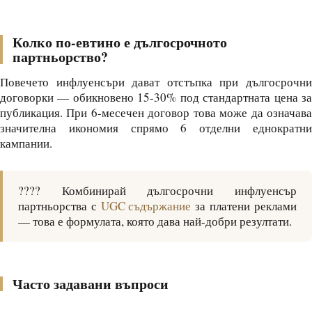
Колко по-евтино е дългосрочното
партньорство?
Повечето инфлуенсъри дават отстъпка при дългосрочни
договорки — обикновено 15-30% под стандартната цена за
публикация. При 6-месечен договор това може да означава
значителна икономия спрямо 6 отделни еднократни
кампании.
???? Комбинирай дългосрочни инфлуенсър
партньорства с
UGC съдържание
за платени реклами
— това е формулата, която дава най-добри резултати.
Часто задавани въпроси