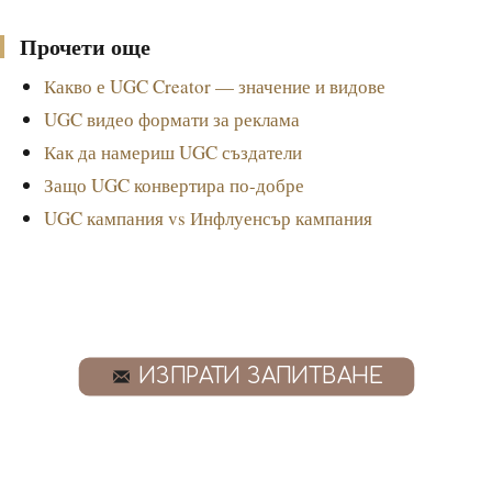
Прочети още
Какво е UGC Creator — значение и видове
UGC видео формати за реклама
Как да намериш UGC създатели
Защо UGC конвертира по-добре
UGC кампания vs Инфлуенсър кампания
ИЗПРАТИ ЗАПИТВАНЕ