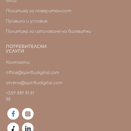
Блог
Политика за поверителност
Правила и условия
Политика за използване на бисквитки
ПОТРЕБИТЕЛСКИ
УСЛУГИ
Контакти:
office@spinfludigital.com
silvena@spinfludigital.com
+359 889 81 81
88