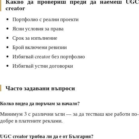
Какво да провериш преди да наемеш UGC
creator
Портфолио с реални проекти
Ясни условия за права
Срок за изпълнение
Брой включени ревизии
Избягвай creator без портфолио
Избягвай устни договорки
Часто задавани въпроси
Колко видеа да поръчам за начало?
Минимум 3 с различни ъгли — за да тестваш кое работи по-
добре в платените реклами.
UGC creator трябва ли да е от България?