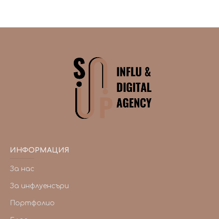
ИНФОРМАЦИЯ
За нас
За инфлуенсъри
Портфолио