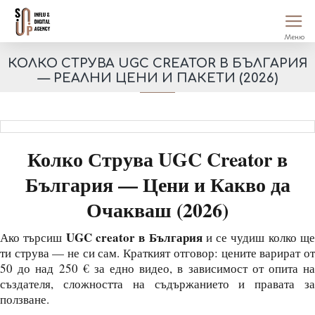
КОЛКО СТРУВА UGC CREATOR В БЪЛГАРИЯ
— РЕАЛНИ ЦЕНИ И ПАКЕТИ (2026)
Колко Струва UGC Creator в
България — Цени и Какво да
Очакваш (2026)
UGC creator в България
Ако търсиш
и се чудиш колко щ
ти струва — не си сам. Краткият отговор: цените варират от
50 до над 250 € за едно видео, в зависимост от опита на
създателя, сложността на съдържанието и правата за
ползване.