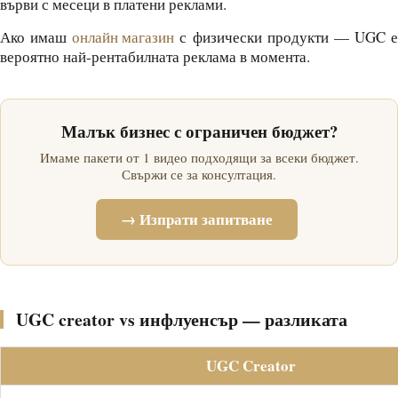
върви с месеци в платени реклами.
Ако имаш
онлайн магазин
с физически продукти — UGC е
вероятно най-рентабилната реклама в момента.
Малък бизнес с ограничен бюджет?
Имаме пакети от 1 видео подходящи за всеки бюджет.
Свържи се за консултация.
→ Изпрати запитване
UGC creator vs инфлуенсър — разликата
UGC Creator