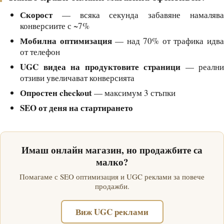
Скорост
— всяка секунда забавяне намалява
конверсиите с ~7%
Мобилна оптимизация
— над 70% от трафика идв
от телефон
UGC видеа на продуктовите страници
— реални
отзиви увеличават конверсията
Опростен checkout
— максимум 3 стъпки
SEO от деня на стартирането
Имаш онлайн магазин, но продажбите са
малко?
Помагаме с SEO оптимизация и UGC реклами за повече
продажби.
Виж UGC реклами