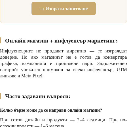
→ Изпрати запитване
Онлайн магазин + инфлуенсър маркетинг:
Инфлуенсърите не продават директно — те изграждат
доверие. Но ако магазинът не е готов да конвертира
трафика, кампанията е пропилени пари. Задължително
настрой: уникален промокод за всеки инфлуенсър, UTM
линкове и Meta Pixel.
Часто задавани въпроси:
Колко бързо може да се направи онлайн магазин?
При готов дизайн и продукти — 2–4 седмици. При по-
сложни проекти — 1–3 месеца.