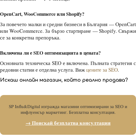
OpenCart, WooCommerce или Shopify?
За повечето малки и средни бизнеси в България — OpenCart
или WooCommerce. За бързо стартиране — Shopify. Свържи
се за конкретна препоръка.
Включена ли е SEO оптимизацията в цената?
Основната техническа SEO е включена. Пълната стратегия с
редовни статии е отделна услуга. Виж
цените за SEO
.
Искаш онлайн магазин, който реално продава?
SP Influ&Digital изгражда магазини оптимизирани за SEO и
инфлуенсър маркетинг. Безплатна консултация.
→ Поискай безплатна консултация