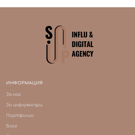
ИНФОРМАЦИЯ
За нас
За инфлуенсъри
Портфолио
Блог