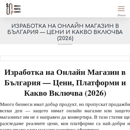
ИЗРАБОТКА НА ОНЛАЙН МАГАЗИН В
БЪЛГАРИЯ — ЦЕНИ И КАКВО ВКЛЮЧВА
(2026)
Изработка на Онлайн Магазин в
България — Цени, Платформи и
Какво Включва (2026)
Много бизнеси имат добър продукт, но пропускат продажби
всеки ден — защото нямат онлайн магазин или защото
магазинът им не е направен да конвертира. В тази статия ще
разгледаме реалните цени, кои платформи са най-добри и
какво прави един магазин наистина ефективен.