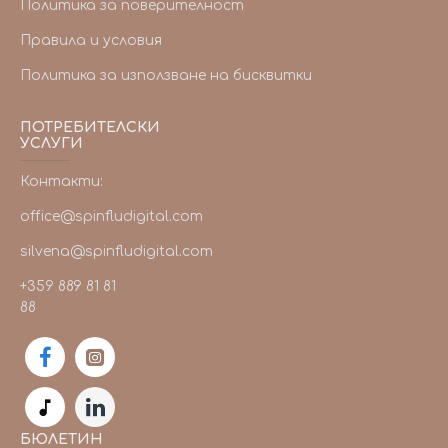
Политика за поверителност
Правила и условия
Политика за използване на бисквитки
ПОТРЕБИТЕЛСКИ
УСЛУГИ
Контакти:
office@spinfludigital.com
silvena@spinfludigital.com
+359 889 81 81
88
БЮЛЕТИН