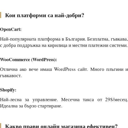
Кои платформи са най-добри?
OpenCart:
Най-популярната платформа в България. Безплатна, гъвкава,
с добра поддръжка на кирилица и местни платежни системи.
WooCommerce (WordPress):
Отлична ако вече имаш WordPress сайт. Много плъгини и
гъвкавост.
Shopify:
Най-лесна за управление. Месечна такса от 29$/месец.
Идеална за бързо стартиране.
Какво прави онлайн магазина ефективен?