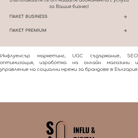
Възползвайте се от нашите абонаменти с услуги
за Вашия бизнес!
ПАКЕТ BUSINESS
ПАКЕТ PREMIUM
Инфлуенсър маркетинг, UGC съдържание, SEO
оптимизация, изработка на онлайн магазини и
управление на социални мрежи за брандове в България