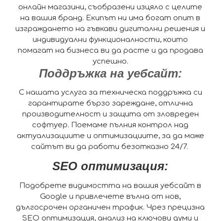
онлайн магазини, съобразени изцяло с целите
на вашия бранд. Екипът ни има богат опит в
изграждането на гъвкави дигитални решения и
индивидуални функционалности, които
помагат на бизнеса ви да расте и да продава
успешно.
Поддръжка на уебсайт:
С нашата услуга за техническа поддръжка си
гарантирате бързо зареждане, отлична
производителност и защита от зловреден
софтуер. Поемаме пълния контрол над
актуализациите и оптимизациите, за да може
сайтът ви да работи безотказно 24/7.
SEO оптимизация:
Подобрете видимостта на вашия уебсайт в
Google и привлечете вълна от нов,
дългосрочен органичен трафик. Чрез прецизна
SEO оптимизация, анализ на ключови думи и