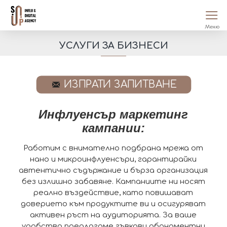
УСЛУГИ ЗА БИЗНЕСИ
ИЗПРАТИ ЗАПИТВАНЕ
Инфлуенсър маркетинг
кампании:
Работим
с внимателно подбрана мрежа от
нано и микроинфлуенсъри, гарантирайки
автентично съдържание и бърза организация
без излишно забавяне. Кампаниите ни носят
реално въздействие, като повишават
доверието към продуктите ви и осигуряват
активен ръст на аудиторията. За ваше
удобство предлагаме гъвкави абонаментни