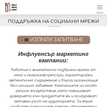
ПОДДРЪЖКА НА СОЦИАЛНИ МРЕЖИ
ИЗПРАТИ ЗАПИТВАНЕ
Инфлуенсър маркетинг
кампании:
Работим
с внимателно подбрана мрежа от
нано и микроинфлуенсъри, гарантирайки
автентично съдържание и бърза организация
без излишно забавяне. Кампаниите ни носят
реално въздействие, като повишават
доверието към продуктите ви и осигуряват
активен ръст на аудиторията. За ваше
удобство предлагаме гъвкави абонаментни