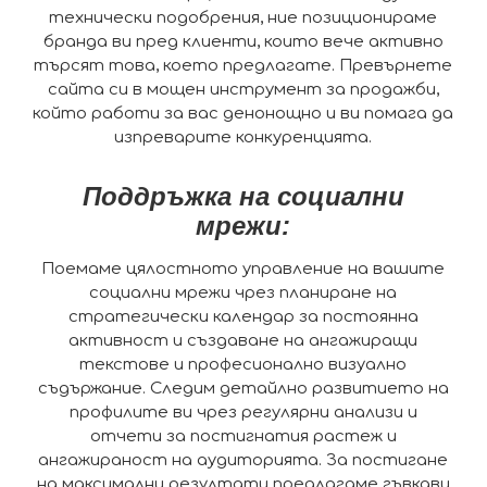
технически подобрения, ние позиционираме
бранда ви пред клиенти, които вече активно
търсят това, което предлагате. Превърнете
сайта си в мощен инструмент за продажби,
който работи за вас денонощно и ви помага да
изпреварите конкуренцията.
Поддръжка на социални
мрежи:
Поемаме цялостното управление на вашите
социални мрежи чрез планиране на
стратегически календар за постоянна
активност и създаване на ангажиращи
текстове и професионално визуално
съдържание. Следим детайлно развитието на
профилите ви чрез регулярни анализи и
отчети за постигнатия растеж и
ангажираност на аудиторията. За постигане
на максимални резултати предлагаме гъвкави