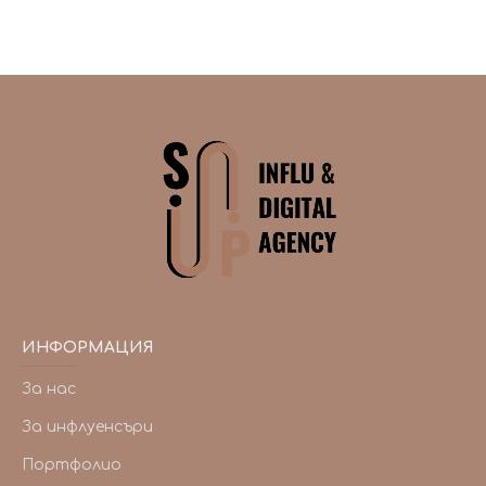
ИНФОРМАЦИЯ
За нас
За инфлуенсъри
Портфолио