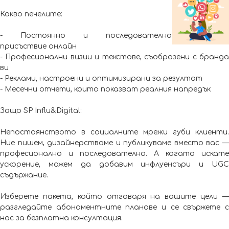
Какво печелите:
- Постоянно и последователно
присъствие онлайн
- Професионални визии и текстове, съобразени с бранда
ви
- Реклами, настроени и оптимизирани за резултат
- Месечни отчети, които показват реалния напредък
Защо SP Influ&Digital:
Непостоянството в социалните мрежи губи клиенти.
Ние пишем, дизайнерстваме и публикуваме вместо вас —
професионално и последователно. А когато искате
ускорение, можем да добавим инфлуенсъри и UGC
съдържание.
Изберете пакета, който отговаря на вашите цели —
разгледайте абонаментните планове и се свържете с
нас за безплатна консултация.