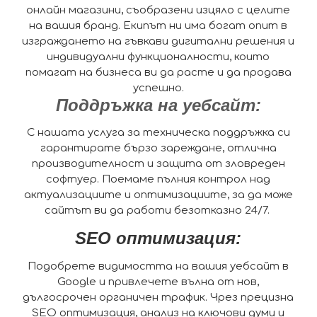
онлайн магазини, съобразени изцяло с целите
на вашия бранд. Екипът ни има богат опит в
изграждането на гъвкави дигитални решения и
индивидуални функционалности, които
помагат на бизнеса ви да расте и да продава
успешно.
Поддръжка на уебсайт:
С нашата услуга за техническа поддръжка си
гарантирате бързо зареждане, отлична
производителност и защита от зловреден
софтуер. Поемаме пълния контрол над
актуализациите и оптимизациите, за да може
сайтът ви да работи безотказно 24/7.
SEO оптимизация:
Подобрете видимостта на вашия уебсайт в
Google и привлечете вълна от нов,
дългосрочен органичен трафик. Чрез прецизна
SEO оптимизация, анализ на ключови думи и