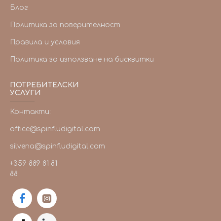
Блог
Политика за поверителност
Правила и условия
Политика за използване на бисквитки
ПОТРЕБИТЕЛСКИ
УСЛУГИ
Контакти:
office@spinfludigital.com
silvena@spinfludigital.com
+359 889 81 81
88