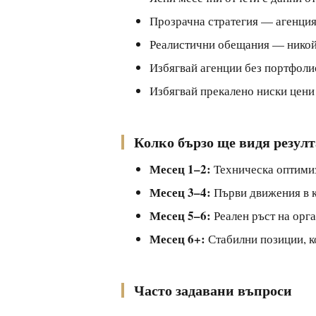
Прозрачна стратегия — агенция
Реалистични обещания — никой 
Избягвай агенции без портфоли
Избягвай прекалено ниски цени
Колко бързо ще видя резул
Месец 1–2:
Техническа оптими
Месец 3–4:
Първи движения в 
Месец 5–6:
Реален ръст на орг
Месец 6+:
Стабилни позиции, 
Часто задавани въпроси