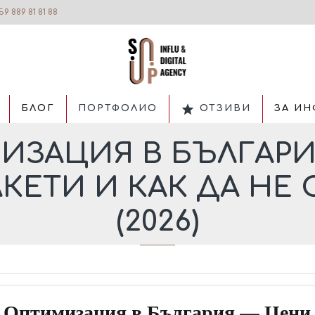
59 889 81 81 88
БЛОГ
ПОРТФОЛИО
ОТЗИВИ
ЗА ИН
ИЗАЦИЯ В БЪЛГАРИ
АКЕТИ И КАК ДА НЕ
(2026)
 Оптимизация в България — Цени, 