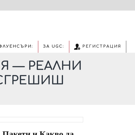
ФЛУЕНСЪРИ:
ЗА UGC:
РЕГИСТРАЦИЯ
Я — РЕАЛНИ
 СГРЕШИШ
Пакети и Какво да