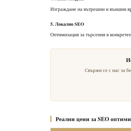
Изграждане на вътрешни и външни връ
5. Локално SEO
Оптимизация за търсения в конкретен
И
Свържи се с нас за б
Реални цени за SEO оптими