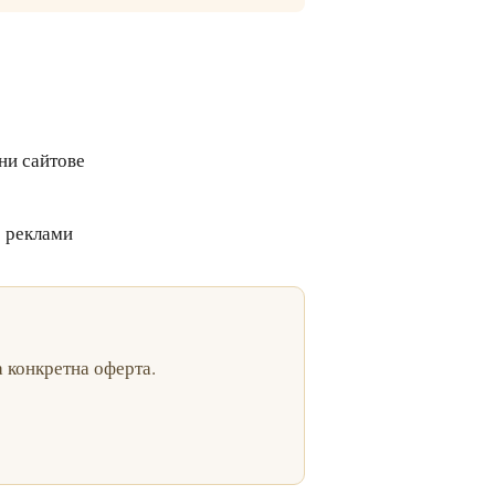
ни сайтове
е реклами
 конкретна оферта.