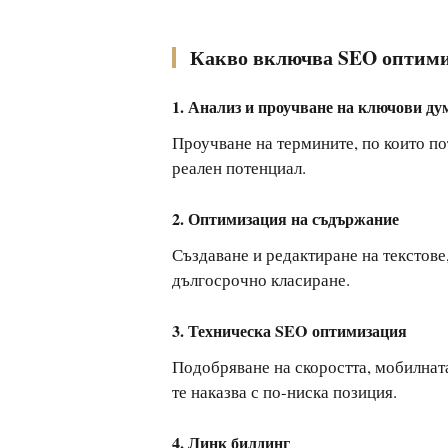
Какво включва SEO оптим
1. Анализ и проучване на ключови ду
Проучване на термините, по които по
реален потенциал.
2. Оптимизация на съдържание
Създаване и редактиране на текстове
дългосрочно класиране.
3. Техническа SEO оптимизация
Подобряване на скоростта, мобилната
те наказва с по-ниска позиция.
4. Линк билдинг