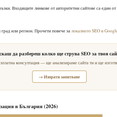
зки. Входящите линкове от авторитетни сайтове са един от 
 град или регион. Прочети повече за
локалното SEO и Google 
скаш да разбереш колко ще струва SEO за твоя сай
езплатна консултация — ще анализираме сайта ти и ще изгот
→ Изпрати запитване
зация в България (2026)