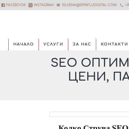
FACEBOOK
INSTAGRAM
SILVENA@SPINFLUDIGITAL.COM
+3
НАЧАЛО
УСЛУГИ
ЗА НАС
КОНТАКТИ
SEO ОПТИМ
ЦЕНИ, П
Колко Струва SEO