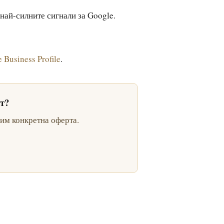
най-силните сигнали за Google.
Business Profile
.
т?
вим конкретна оферта.