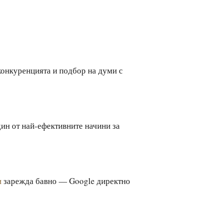
конкуренцията и подбор на думи с
дин от най-ефективните начини за
и
зарежда бавно — Google директно