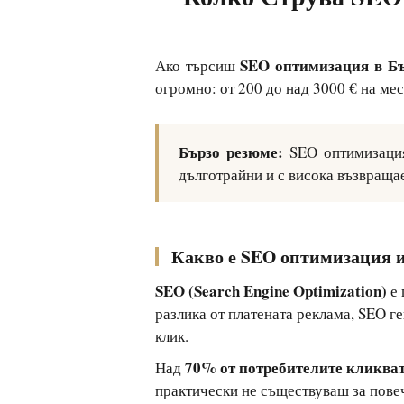
SEO оптимизация в Б
Ако търсиш
огромно: от 200 до над 3000 € на ме
Бързо резюме:
SEO оптимизацият
дълготрайни и с висока възвраща
Какво е SEO оптимизация и
SEO (Search Engine Optimization)
е 
разлика от платената реклама, SEO г
клик.
70% от потребителите кликват
Над
практически не съществуваш за пове