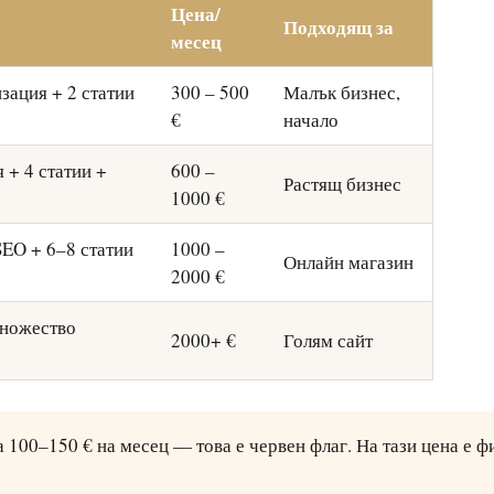
Цена/
Подходящ за
месец
зация + 2 статии
300 – 500
Малък бизнес,
€
начало
 + 4 статии +
600 –
Растящ бизнес
1000 €
SEO + 6–8 статии
1000 –
Онлайн магазин
2000 €
множество
2000+ €
Голям сайт
а 100–150 € на месец — това е червен флаг. На тази цена е 