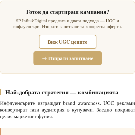
Готов да стартираш кампания?
SP Influ&Digital предлага и двата подхода — UGC и
инфлуенсъри. Изпрати запитване за конкретна оферта.
Виж UGC цените
→ Изпрати запитване
Най-добрата стратегия — комбинацията
Инфлуенсърите изграждат brand awareness. UGC реклами
конвертират тази аудитория в купувачи. Заедно покриват
целия маркетинг фуния.