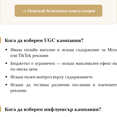
→ Поискай безплатна консултация
Кога да изберем UGC кампания?
Имаш онлайн магазин и искаш съдържание за Meta
или TikTok реклами
Бюджетът е ограничен — искаш максимален ефект на
по-ниска цена
Искаш пълен контрол върху съдържанието
Искаш да тестваш различни послания в платените
реклами
Кога да изберем инфлуенсър кампания?