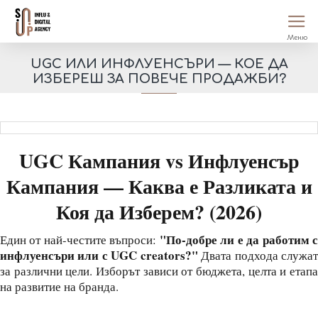
UGC ИЛИ ИНФЛУЕНСЪРИ — КОЕ ДА
ИЗБЕРЕШ ЗА ПОВЕЧЕ ПРОДАЖБИ?
UGC Кампания vs Инфлуенсър
Кампания — Каква е Разликата и
Коя да Изберем? (2026)
"По-добре ли е да работим 
Един от най-честите въпроси:
инфлуенсъри или с UGC creators?"
Двата подхода служа
за различни цели. Изборът зависи от бюджета, целта и етапа
на развитие на бранда.