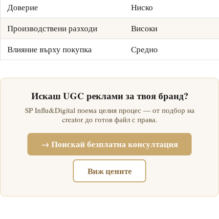
Доверие
Ниско
Производствени разходи
Високи
Влияние върху покупка
Средно
Искаш UGC реклами за твоя бранд?
SP Influ&Digital поема целия процес — от подбор на
creator до готов файл с права.
→ Поискай безплатна консултация
Виж цените