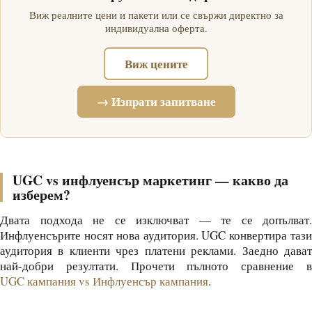
Виж реалните цени и пакети или се свържи директно за
индивидуална оферта.
Виж цените
→ Изпрати запитване
UGC vs инфлуенсър маркетинг — какво да
изберем?
Двата подхода не се изключват — те се допълват.
Инфлуенсърите носят нова аудитория. UGC конвертира тази
аудитория в клиенти чрез платени реклами. Заедно дават
най-добри резултати. Прочети пълното сравнение в
UGC кампания vs Инфлуенсър кампания
.