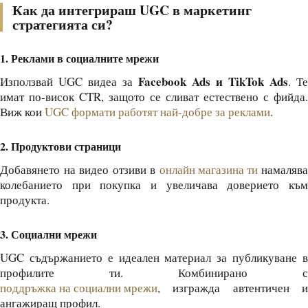
Как да интегрираш UGC в маркетинг
стратегията си?
1. Реклами в социалните мрежи
Facebook Ads и TikTok Ads
Използвай UGC видеа за
. Те
имат по-висок CTR, защото се сливат естествено с фийда.
Виж кои
UGC формати работят най-добре за реклами
.
2. Продуктови страници
Добавянето на видео отзиви в
онлайн магазина ти
намалява
колебанието при покупка и увеличава доверието към
продукта.
3. Социални мрежи
UGC съдържанието е идеален материал за публикуване в
профилите ти. Комбинирано с
поддръжка на социални мрежи
, изгражда автентичен и
ангажиращ профил.