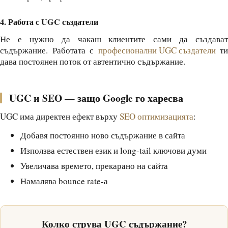
4. Работа с UGC създатели
Не е нужно да чакаш клиентите сами да създават
съдържание. Работата с
професионални UGC създатели
ти
дава постоянен поток от автентично съдържание.
UGC и SEO — защо Google го харесва
UGC има директен ефект върху
SEO оптимизацията
:
Добавя постоянно ново съдържание в сайта
Използва естествен език и long-tail ключови думи
Увеличава времето, прекарано на сайта
Намалява bounce rate-а
Колко струва UGC съдържание?