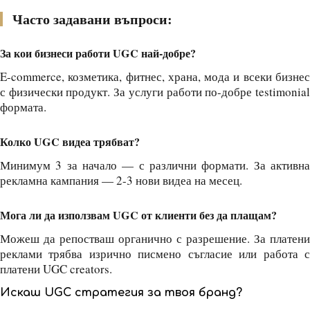
Часто задавани въпроси:
За кои бизнеси работи UGC най-добре?
E-commerce, козметика, фитнес, храна, мода и всеки бизнес
с физически продукт. За услуги работи по-добре testimonial
формата.
Колко UGC видеа трябват?
Минимум 3 за начало — с различни формати. За активна
рекламна кампания — 2-3 нови видеа на месец.
Мога ли да използвам UGC от клиенти без да плащам?
Можеш да репостваш органично с разрешение. За платени
реклами трябва изрично писмено съгласие или работа с
платени UGC creators.
Искаш UGC стратегия за твоя бранд?