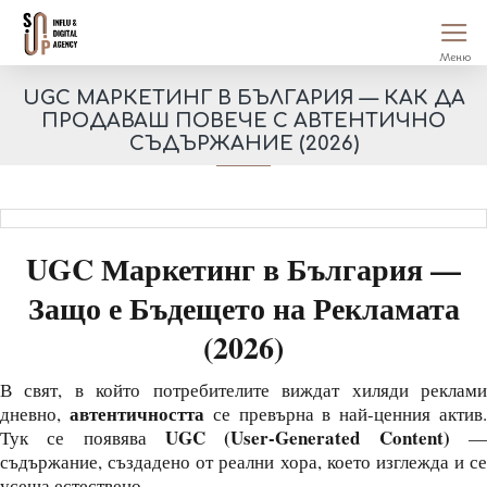
UGC МАРКЕТИНГ В БЪЛГАРИЯ — КАК ДА
ПРОДАВАШ ПОВЕЧЕ С АВТЕНТИЧНО
СЪДЪРЖАНИЕ (2026)
UGC Маркетинг в България —
Защо е Бъдещето на Рекламата
(2026)
В свят, в който потребителите виждат хиляди реклами
автентичността
дневно,
се превърна в най-ценния актив
UGC (User-Generated Content)
Тук се появява
съдържание, създадено от реални хора, което изглежда и се
усеща естествено.