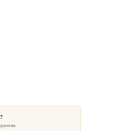
?
ратегия.