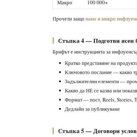
Макро
100 000+
Прочети защо
нано и микро инфлуенс
Стъпка 4 — Подготви ясен
Брифът е инструкцията за инфлуенсъра
Кратко представяне на продукта
Ключовото послание — какво тр
Задължителни елементи — пром
Какво да НЕ се казва или показ
Формат — пост, Reels, Stories, 
Дедлайн за публикуване
Стъпка 5 — Договори усло