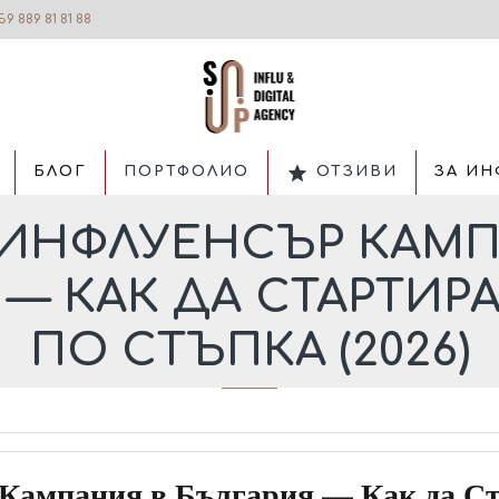
59 889 81 81 88
БЛОГ
ПОРТФОЛИО
ОТЗИВИ
ЗА ИН
 ИНФЛУЕНСЪР КАМП
 — КАК ДА СТАРТИР
ПО СТЪПКА (2026)
Кампания в България — Как да С