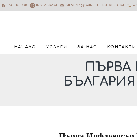
FACEBOOK
INSTAGRAM
SILVENA@SPINFLUDIGITAL.COM
+3
НАЧАЛО
УСЛУГИ
ЗА НАС
КОНТАКТИ
ПЪРВА
БЪЛГАРИЯ
Първа Инфлуенсър 