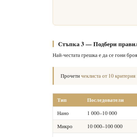
Стъпка 3 — Подбери прави
Най-честата грешка е да се гони бро
Прочети
чеклиста от 10 критерия
Тип
Последователи
Нано
1 000–10 000
Микро
10 000–100 000