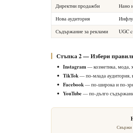
Директни продажби
Нано 
Нова аудитория
Инфлу
Съдържание за реклами
UGC c
Стъпка 2 — Избери правил
Instagram
— козметика, мода, хр
TikTok
— по-млада аудитория, в
Facebook
— по-широка и по-зря
YouTube
— по-дълго съдържание
Свържи 