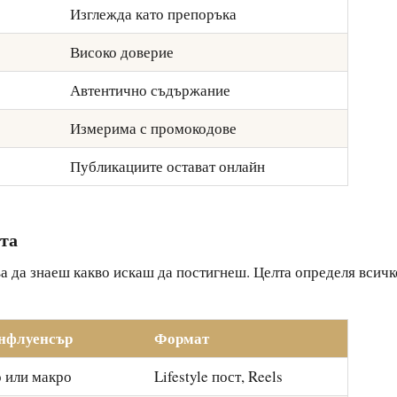
Изглежда като препоръка
Високо доверие
Автентично съдържание
Измерима с промокодове
Публикациите остават онлайн
та
а да знаеш какво искаш да постигнеш. Целта определя всичк
нфлуенсър
Формат
 или макро
Lifestyle пост, Reels