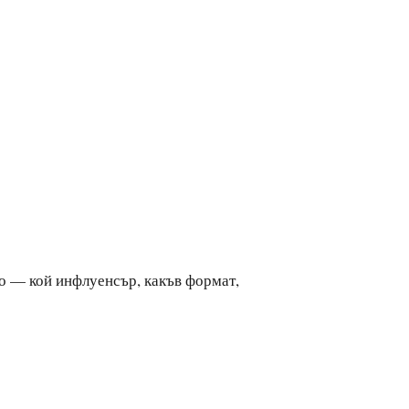
о — кой инфлуенсър, какъв формат,