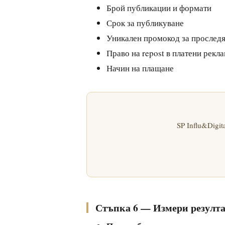
Брой публикации и формати
Срок за публикуване
Уникален промокод за прослед
Право на repost в платени рекл
Начин на плащане
SP Influ&Digi
Стъпка 6 — Измери резулта