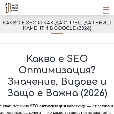
КАКВО Е SEO И КАК ДА СПРЕШ ДА ГУБИШ
КЛИЕНТИ В GOOGLE (2026)
Какво е SEO
Оптимизация?
Значение, Видове и
Защо е Важна (2026)
SEO оптимизация
Чуваш термина
навсякъде — от реклами
до разговори с колеги — но какво всъщност означава той и