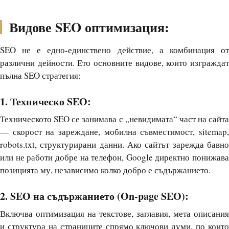
Видове SEO оптимизация:
SEO не е едно-единствено действие, а комбинация от
различни дейности. Ето основните видове, които изграждат
пълна SEO стратегия:
1. Техническо SEO:
Техническото SEO се занимава с „невидимата“ част на сайта
— скорост на зареждане, мобилна съвместимост, sitemap,
robots.txt, структурирани данни. Ако сайтът зарежда бавно
или не работи добре на телефон, Google директно понижава
позицията му, независимо колко добро е съдържанието.
2. SEO на съдържанието (On-page SEO):
Включва оптимизация на текстове, заглавия, мета описания
и структура на страниците спрямо ключови думи, по които