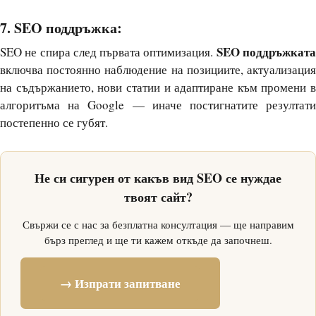
7. SEO поддръжка:
SEO поддръжкат
SEO не спира след първата оптимизация.
включва постоянно наблюдение на позициите, актуализация
на съдържанието, нови статии и адаптиране към промени в
алгоритъма на Google — иначе постигнатите резултати
постепенно се губят.
Не си сигурен от какъв вид SEO се нуждае
твоят сайт?
Свържи се с нас за безплатна консултация — ще направим
бърз преглед и ще ти кажем откъде да започнеш.
→ Изпрати запитване