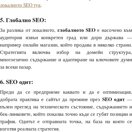
локалното SEO тук
.
5. Глобално SEO:
глобалното SEO
За разлика от локалното,
е насочено към
аудитория извън конкретен град или дори държава —
например онлайн магазин, който продава в няколко страни.
Стратегията включва избор на домейн структура,
многоезично съдържание и адаптиране на ключовите думи
за всеки пазар.
6. SEO одит:
Преди да се предприеме каквато и да е оптимизация,
SEO одит
добрата практика е сайтът да премине през
пълен преглед на техническото състояние, съдържанието и
бек-линковете, който показва точно къде се губят позиции и
трафик. Одитът е отправната точка, на база на която се
изготвя реалната стратегия.