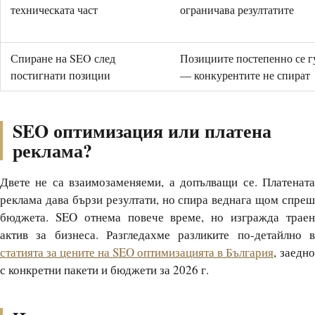
техническата част
ограничава резултатите
Спиране на SEO след
Позициите постепенно се г
постигнати позиции
— конкурентите не спират
SEO оптимизация или платена
реклама?
Двете не са взаимозаменяеми, а допълващи се. Платената
реклама дава бързи резултати, но спира веднага щом спреш
бюджета. SEO отнема повече време, но изгражда траен
актив за бизнеса. Разгледахме разликите по-детайлно в
статията за цените на SEO оптимизацията в България
, заедно
с конкретни пакети и бюджети за 2026 г.