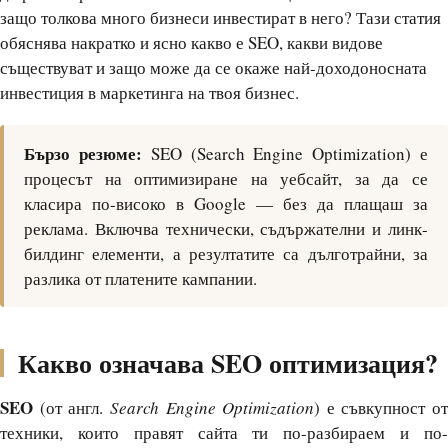
защо толкова много бизнеси инвестират в него? Тази статия
обяснява накратко и ясно какво е SEO, какви видове
съществуват и защо може да се окаже най-доходоносната
инвестиция в маркетинга на твоя бизнес.
Бързо резюме:
SEO (Search Engine Optimization) е
процесът на оптимизиране на уебсайт, за да се
класира по-високо в Google — без да плащаш за
реклама. Включва технически, съдържателни и линк-
билдинг елементи, а резултатите са дълготрайни, за
разлика от платените кампании.
Какво означава SEO оптимизация?
SEO
(от англ.
Search Engine Optimization
) е съвкупност от
техники, които правят сайта ти по-разбираем и по-