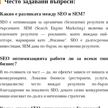
Често задавани въпроси:
Какво е разликата между SEO и SEM?
SEO е оптимизация за органични (безплатни) резултати в
търсачките. SEM (Search Engine Marketing) включва и
платените резултати — рекламите, които виждаш най-
отгоре, маркирани като „Реклама“. SEO е дългосрочна
инвестиция, SEM дава по-бързи, но временни резултати.
SEO оптимизацията работи ли за всеки тип
бизнес?
В по-голямата си част — да, но ефектът зависи от нишата и
конкуренцията. Локални бизнеси (ресторанти, услуги,
специалисти) често виждат резултати по-бързо
благодарение на локалното SEO, докато силно конкурентни
ниши изискват по-дълга и интензивна стратегия.