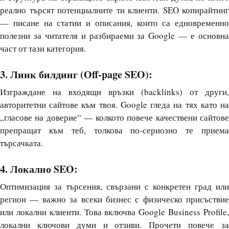
реално търсят потенциалните ти клиенти. SEO копирайтинг
— писане на статии и описания, които са едновременно
полезни за читателя и разбираеми за Google — е основна
част от тази категория.
3. Линк билдинг (Off-page SEO):
Изграждане на входящи връзки (backlinks) от други,
авторитетни сайтове към твоя. Google гледа на тях като на
„гласове на доверие“ — колкото повече качествени сайтове
препращат към теб, толкова по-сериозно те приема
търсачката.
4. Локално SEO:
Оптимизация за търсения, свързани с конкретен град или
регион — важно за всеки бизнес с физическо присъствие
или локални клиенти. Това включва Google Business Profile,
локални ключови думи и отзиви. Прочети повече за