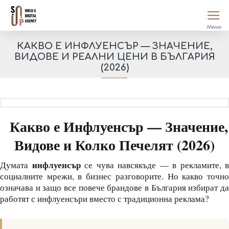
КАКВО Е ИНФЛУЕНСЪР — ЗНАЧЕНИЕ,
ВИДОВЕ И РЕАЛНИ ЦЕНИ В БЪЛГАРИЯ
(2026)
Какво е Инфлуенсър — Значение,
Видове и Колко Печелят (2026)
инфлуенсър
Думата
се чува навсякъде — в рекламите, в
социалните мрежи, в бизнес разговорите. Но какво точно
означава и защо все повече брандове в България избират да
работят с инфлуенсъри вместо с традиционна реклама?