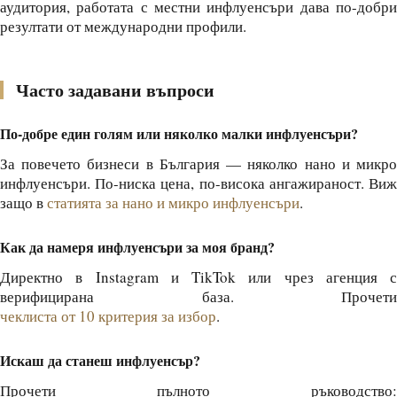
аудитория, работата с местни инфлуенсъри дава по-добри
резултати от международни профили.
Часто задавани въпроси
По-добре един голям или няколко малки инфлуенсъри?
За повечето бизнеси в България — няколко нано и микро
инфлуенсъри. По-ниска цена, по-висока ангажираност. Виж
защо в
статията за нано и микро инфлуенсъри
.
Как да намеря инфлуенсъри за моя бранд?
Директно в Instagram и TikTok или чрез агенция с
верифицирана база. Прочети
чеклиста от 10 критерия за избор
.
Искаш да станеш инфлуенсър?
Прочети пълното ръководство: