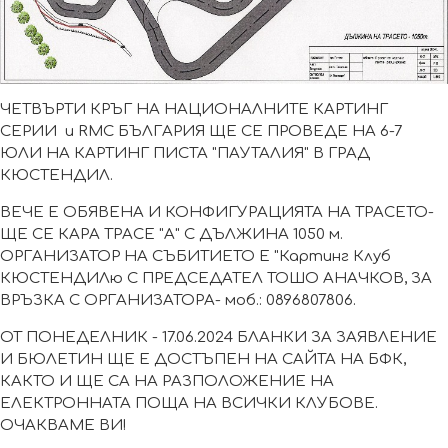
ЧЕТВЪРТИ КРЪГ НА НАЦИОНАЛНИТЕ КАРТИНГ
СЕРИИ и RMC БЪЛГАРИЯ ЩЕ СЕ ПРОВЕДЕ НА 6-7
ЮЛИ НА КАРТИНГ ПИСТА "ПАУТАЛИЯ" В ГРАД
КЮСТЕНДИЛ.
ВЕЧЕ Е ОБЯВЕНА И КОНФИГУРАЦИЯТА НА ТРАСЕТО-
ЩЕ СЕ КАРА ТРАСЕ "А" С ДЪЛЖИНА 1050 м.
ОРГАНИЗАТОР НА СЪБИТИЕТО Е "Картинг Клуб
КЮСТЕНДИЛю С ПРЕДСЕДАТЕЛ ТОШО АНАЧКОВ, ЗА
ВРЪЗКА С ОРГАНИЗАТОРА- моб.: 0896807806.
ОТ ПОНЕДЕЛНИК - 17.06.2024 БЛАНКИ ЗА ЗАЯВЛЕНИЕ
И БЮЛЕТИН ЩЕ Е ДОСТЪПЕН НА САЙТА НА БФК,
КАКТО И ЩЕ СА НА РАЗПОЛОЖЕНИЕ НА
ЕЛЕКТРОННАТА ПОЩА НА ВСИЧКИ КЛУБОВЕ.
ОЧАКВАМЕ ВИ!