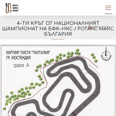
4-ТИ КРЪГ ОТ НАЦИОНАЛНИЯТ
RSS FEED
ШАМПИОНАТ НА БФК-НКС / РОТАКС МАКС
БЪЛГАРИЯ