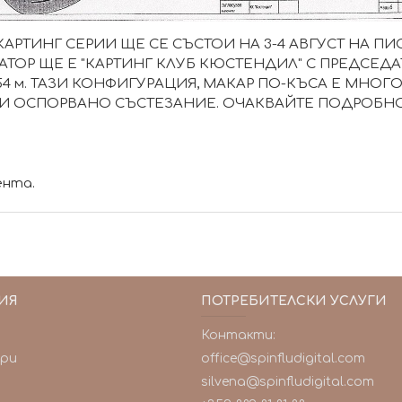
РТИНГ СЕРИИ ЩЕ СЕ СЪСТОИ НА 3-4 АВГУСТ НА ПИСТ
ТОР ЩЕ Е "КАРТИНГ КЛУБ КЮСТЕНДИЛ" С ПРЕДСЕДА
 854 м. ТАЗИ КОНФИГУРАЦИЯ, МАКАР ПО-КЪСА Е МН
И ОСПОРВАНО СЪСТЕЗАНИЕ. ОЧАКВАЙТЕ ПОДРОБНО
ента.
ИЯ
ПОТРЕБИТЕЛСКИ УСЛУГИ
Контакти:
ъри
office@spinfludigital.com
silvena@spinfludigital.com