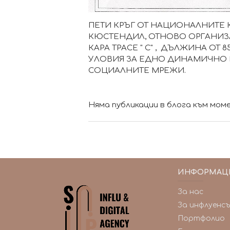
ПЕТИ КРЪГ ОТ НАЦИОНАЛНИТЕ КА
КЮСТЕНДИЛ, ОТНОВО ОРГАНИЗА
КАРА ТРАСЕ " С" , ДЪЛЖИНА ОТ
УЛОВИЯ ЗА ЕДНО ДИНАМИЧНО 
СОЦИАЛНИТЕ МРЕЖИ.
Няма публикации в блога към мом
ИНФОРМАЦ
За нас
За инфлуенс
Портфолио