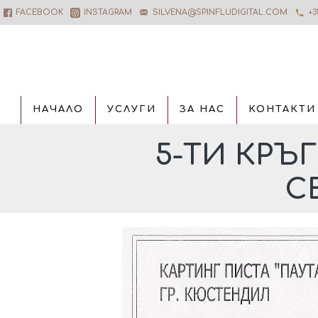
FACEBOOK
INSTAGRAM
SILVENA@SPINFLUDIGITAL.COM
+3
НАЧАЛО
УСЛУГИ
ЗА НАС
КОНТАКТИ
5-ТИ КРЪ
С