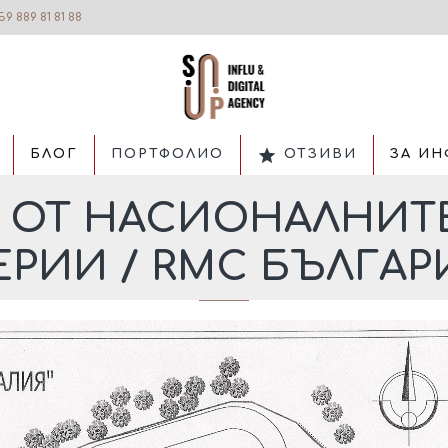
59 889 81 81 88
БЛОГ
ПОРТФОЛИО
ОТЗИВИ
ЗА ИН
Г ОТ НАСИОНАЛНИТ
ЕРИИ / RMC БЪЛГАР