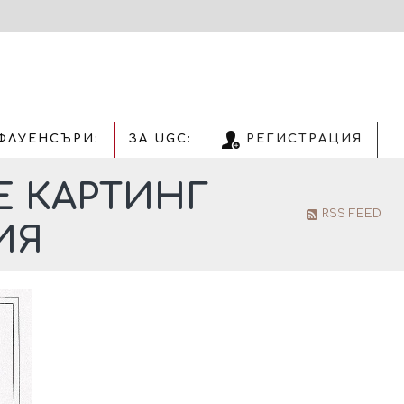
ФЛУЕНСЪРИ:
ЗА UGC:
РЕГИСТРАЦИЯ
Е КАРТИНГ
RSS FEED
ИЯ